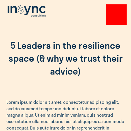
Programs
Events
About
5 Leaders in the resilience
space (& why we trust their
Resources
advice)
Get in Touch
Lorem ipsum dolor sit amet, consectetur adipiscing elit,
sed do eiusmod tempor incididunt ut labore et dolore
magna aliqua. Ut enim ad minim veniam, quis nostrud
exercitation ullamco laboris nisi ut aliquip ex ea commodo
consequat. Duis aute irure dolor in reprehenderit in