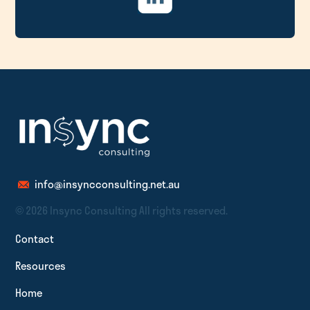
info@insyncconsulting.net.au
© 2026 Insync Consulting All rights reserved.
Contact
Resources
Home